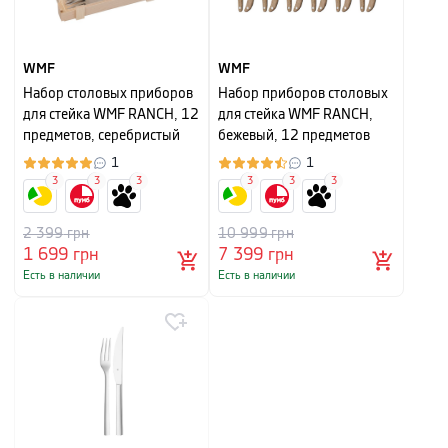
WMF
WMF
Набор столовых приборов
Набор приборов столовых
для стейка WMF RANCH, 12
для стейка WMF RANCH,
предметов, серебристый
бежевый, 12 предметов
1
1
3
3
3
3
3
3
2 399
грн
10 999
грн
1 699
грн
7 399
грн
Есть в наличии
Есть в наличии