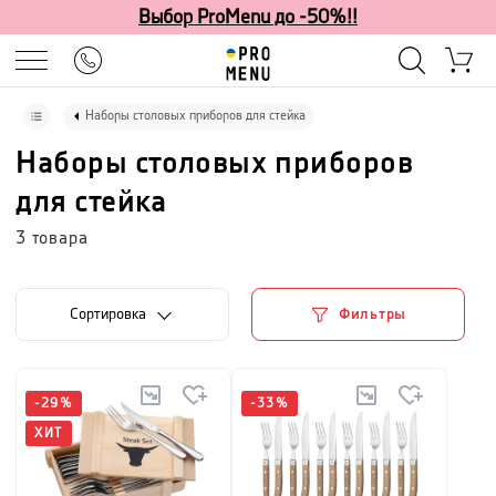
Выбор ProMenu до -50%!!
Наборы столовых приборов для стейка
Наборы столовых приборов
для стейка
3
товара
Cортировка
Фильтры
-
29
%
-
33
%
ХИТ