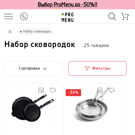
Выбор ProMenu до -50%!!
Набор сковородок
Набор сковородок
25
товаров
Cортировка
Фильтры
-
39
%