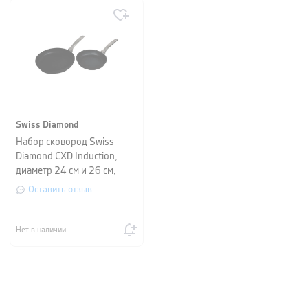
Swiss Diamond
Набор сковород Swiss
Diamond CXD Induction,
диаметр 24 см и 26 см,
черный
Оставить отзыв
Нет в наличии