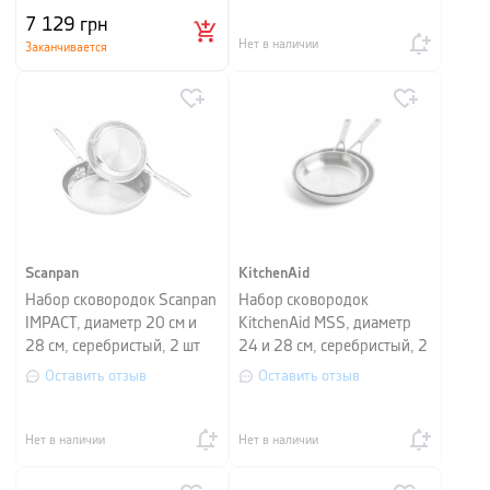
7 129
грн
Нет в наличии
Заканчивается
Scanpan
KitchenAid
Набор сковородок Scanpan
Набор сковородок
IMPACT, диаметр 20 см и
KitchenAid MSS, диаметр
28 см, серебристый, 2 шт
24 и 28 см, серебристый, 2
шт
Оставить отзыв
Оставить отзыв
Нет в наличии
Нет в наличии