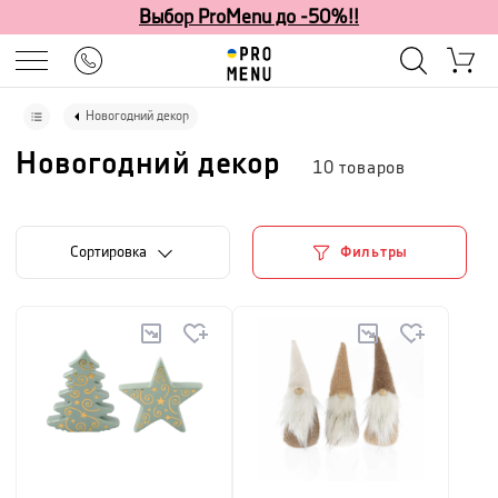
Выбор ProMenu до -50%!!
Новогодний декор
Новогодний декор
10
товаров
Cортировка
Фильтры