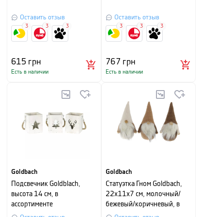
Оставить отзыв
Оставить отзыв
3
3
3
3
3
3
615
грн
767
грн
Есть в наличии
Есть в наличии
Goldbach
Goldbach
Подсвечник Goldblach,
Cтатуэтка Гном Goldbach,
высота 14 см, в
22х11х7 см, молочный/
ассортименте
бежевый/коричневый, в
ассортименте