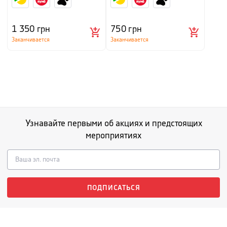
1 350
грн
750
грн
Заканчивается
Заканчивается
Узнавайте первыми об акциях и предстоящих
мероприятиях
ПОДПИСАТЬСЯ