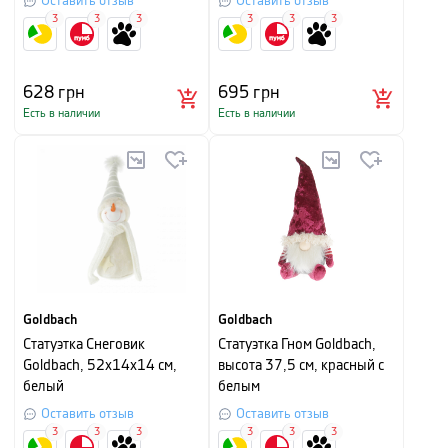
Оставить отзыв
Оставить отзыв
3
3
3
3
3
3
628
грн
695
грн
Есть в наличии
Есть в наличии
Goldbach
Goldbach
Cтатуэтка Снеговик
Cтатуэтка Гном Goldbach,
Goldbach, 52х14х14 см,
высота 37,5 см, красный с
белый
белым
Оставить отзыв
Оставить отзыв
3
3
3
3
3
3