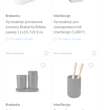
Brabantia
InterDesign
Органайзер для ванной
Органайзер для
комнаты Brabantia ReNew,
принадлежностей
размер 11х19,7х9,9 см,
InterDesign CLARITY,
белый
6х6х10 см, белый
Оставить отзыв
Оставить отзыв
Нет в наличии
Нет в наличии
Brabantia
InterDesign