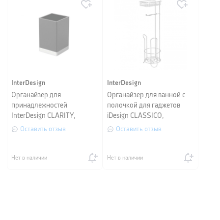
InterDesign
InterDesign
Органайзер для
Органайзер для ванной с
принадлежностей
полочкой для гаджетов
InterDesign CLARITY,
iDesign CLASSICO,
6х6х10 см, черный
16,8х19,1х61см,
Оставить отзыв
Оставить отзыв
серебристый
Нет в наличии
Нет в наличии