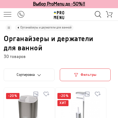
Выбор ProMenu до -50%!!
Органайзеры и держатели для ванной
Органайзеры и держатели
для ванной
30
товаров
Cортировка
Фильтры
-
20
%
-
20
%
ХИТ