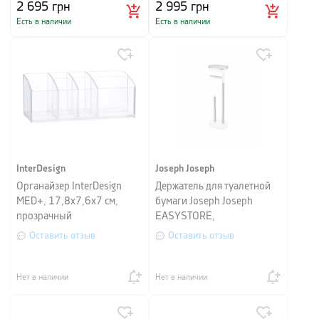
2 695
грн
2 995
грн
Есть в наличии
Есть в наличии
InterDesign
Joseph Joseph
Органайзер InterDesign
Держатель для туалетной
MED+, 17,8х7,6х7 см,
бумаги Joseph Joseph
прозрачный
EASYSTORE,
68x16,5x22,5 см, белый с
Оставить отзыв
Оставить отзыв
серебристым
Нет в наличии
Нет в наличии