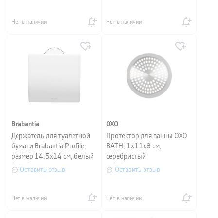
Нет в наличии
Нет в наличии
Brabantia
OXO
Держатель для туалетной
Протектор для ванны OXO
бумаги Brabantia Profile,
BATH, 1х11х8 см,
размер 14,5х14 см, белый
серебристый
Оставить отзыв
Оставить отзыв
Нет в наличии
Нет в наличии