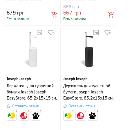
889
грн
879
грн
667
грн
Есть в наличии
Есть в наличии
Joseph Joseph
Joseph Joseph
Держатель для туалетной
Держатель для туалетной
бумаги Joseph Joseph
бумаги Joseph Joseph
EasyStore, 65,2х15х15 см,
EasyStore, 65,2х15х15 см,
белый
черный
Оставить отзыв
Оставить отзыв
3
3
3
3
3
3