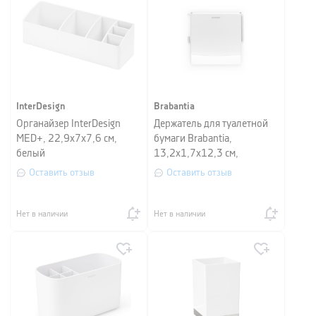
InterDesign
Brabantia
Органайзер InterDesign
Держатель для туалетной
MED+, 22,9х7х7,6 см,
бумаги Brabantia,
белый
13,2х1,7х12,3 см,
серебристый
Оставить отзыв
Оставить отзыв
Нет в наличии
Нет в наличии