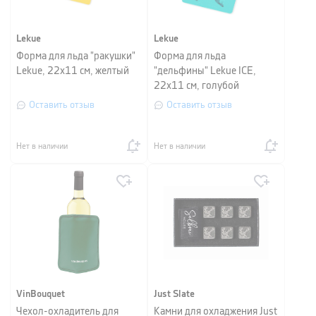
Lekue
Lekue
Форма для льда "ракушки"
Форма для льда
Lekue, 22х11 см, желтый
"дельфины" Lekue ICE,
22х11 см, голубой
Оставить отзыв
Оставить отзыв
Нет в наличии
Нет в наличии
VinBouquet
Just Slate
Чехол-охладитель для
Камни для охладжения Just