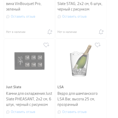
вина VinBouquet Pro,
Slate STAG, 2х2 см, 6 штук,
зеленый
черный с рисунком
Оставить отзыв
Оставить отзыв
Нет в наличии
Нет в наличии
Just Slate
LSA
Камни для охладжения Just
Ведро для шампанского
Slate PHEASANT, 2х2 см, 6
LSA Bar, высота 25 см,
штук, черный с рисунком
прозрачный
Оставить отзыв
Оставить отзыв