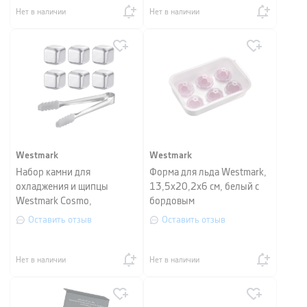
Нет в наличии
Нет в наличии
Westmark
Westmark
Набор камни для
Форма для льда Westmark,
охладжения и щипцы
13,5х20,2х6 см, белый с
Westmark Cosmo,
бордовым
серебристый, 7 предметов
Оставить отзыв
Оставить отзыв
Нет в наличии
Нет в наличии