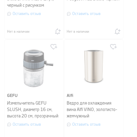
черный с рисунком
Оставить отзыв
Оставить отзыв
Нет в наличии
Нет в наличии
GEFU
Alfi
Измельчитель GEFU
Ведро для охлаждения
SLUSH, диаметр 16 см,
вина Alfi VINO, золотисто-
высота 20 см, прозрачный
жемчужный
Оставить отзыв
Оставить отзыв