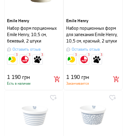
Emile Henry
Emile Henry
Набор форм порционных
Набор порционных форм
Emile Henry, 10,5 см,
для запекания Emile Henry,
бежевый, 2 штуки
10,5 см, красный, 2 штуки
Оставить отзыв
Оставить отзыв
3
3
3
3
3
3
1 190
грн
1 190
грн
Есть в наличии
Заканчивается