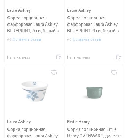
Laura Ashley
Laura Ashley
Форма порционная
Форма порционная
фарфоровая Laura Ashley
фарфоровая Laura Ashley
BLUEPRINT, 9 см, белый в
BLUEPRINT, 9 см, белый в
синюю полоску
синий мелкий цветок
Оставить отзыв
Оставить отзыв
Нет в наличии
Нет в наличии
Laura Ashley
Emile Henry
Форма порционная
Форма порционная Emile
фарфоровая Laura Ashley
Henry OVENWARE, диаметр