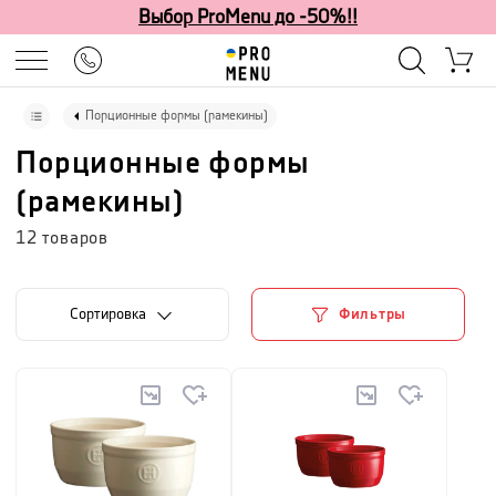
Выбор ProMenu до -50%!!
Порционные формы (рамекины)
Порционные формы
(рамекины)
12
товаров
Cортировка
Фильтры