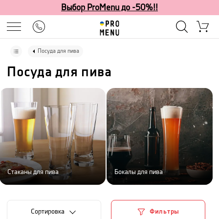
Выбор ProMenu до -50%!!
Посуда для пива
Посуда для пива
Стаканы для пива
Бокалы для пива
Cортировка
Фильтры