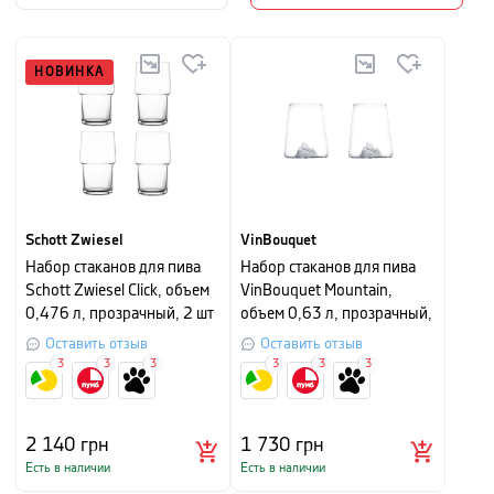
НОВИНКА
Schott Zwiesel
VinBouquet
Набор стаканов для пива
Набор стаканов для пива
Schott Zwiesel Click, объем
VinBouquet Mountain,
0,476 л, прозрачный, 2 шт
объем 0,63 л, прозрачный,
2 шт
Оставить отзыв
Оставить отзыв
3
3
3
3
3
3
2 140
грн
1 730
грн
Есть в наличии
Есть в наличии