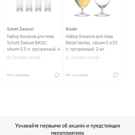
Schott Zwiesel
Riedel
Набор бокалов для пива
Hабор бокалов для пива
Schott Zwiesel BASIC,
Riedel Veritas, объем 0,435
объем 0,5 л, прозрачный, 4
л, прозрачный, 2 шт
шт
Оставить отзыв
Оставить отзыв
Нет в наличии
Нет в наличии
Узнавайте первыми об акциях и предстоящих
мероприятиях