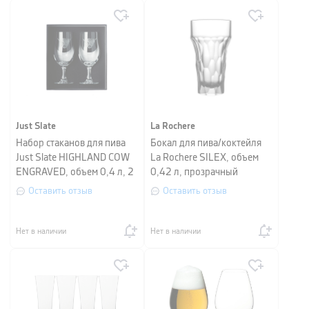
Just Slate
La Rochere
Набор стаканов для пива
Бокал для пива/коктейля
Just Slate HIGHLAND COW
La Rochere SILEX, объем
ENGRAVED, объем 0,4 л, 2
0,42 л, прозрачный
штуки
Оставить отзыв
Оставить отзыв
Нет в наличии
Нет в наличии