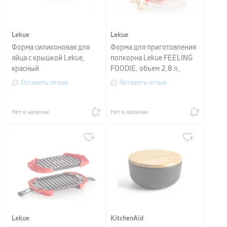
Lekue
Lekue
Форма силиконовая для
Форма для приготовления
яйца с крышкой Lekue,
попкорна Lekue FEELING
красный
FOODIE, объем 2,8 л,
красный
Оставить отзыв
Оставить отзыв
Нет в наличии
Нет в наличии
Lekue
KitchenAid