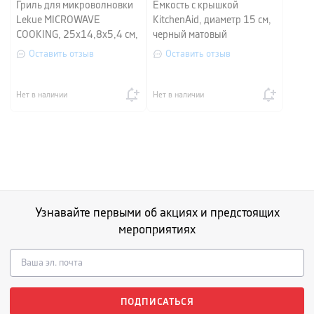
Гриль для микроволновки
Емкость с крышкой
Lekue MICROWAVE
KitchenAid, диаметр 15 см,
COOKING, 25х14,8х5,4 см,
черный матовый
серый с красным, 2 штуки
Оставить отзыв
Оставить отзыв
Нет в наличии
Нет в наличии
Узнавайте первыми об акциях и предстоящих
мероприятиях
ПОДПИСАТЬСЯ