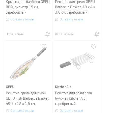
Крышка для барбекю GEFU
Решетка для гриля GEFU
BBQ, диаметр 15 см,
Barbecue Basket, 49 х 4 х
серебристый
3,8 см, серебристый
Оставить отзыв
Оставить отзыв
Нет в наличии
Нет в наличии
GEFU
KitchenAid
Решетка-гриль для рыбы
Решетка для разогрева
GEFU Fish Barbecue Basket,
булочек KitchenAid,
49,5 х 12 х 1,5 см,
серебристый
серебристый
Оставить отзыв
Оставить отзыв