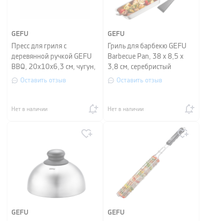
GEFU
GEFU
Пресс для гриля с
Гриль для барбекю GEFU
деревянной ручкой GEFU
Barbecue Pan, 38 х 8,5 х
BBQ, 20х10х6,3 см, чугун,
3,8 см, серебристый
черный
Оставить отзыв
Оставить отзыв
Нет в наличии
Нет в наличии
GEFU
GEFU