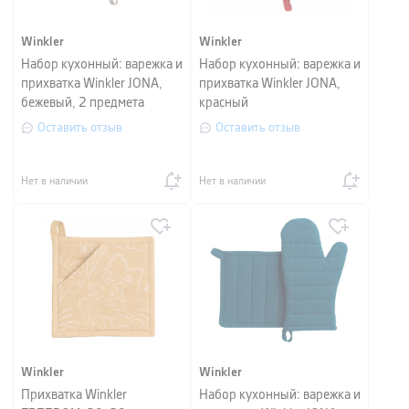
Winkler
Winkler
Набор кухонный: варежка и
Набор кухонный: варежка и
прихватка Winkler JONA,
прихватка Winkler JONA,
бежевый, 2 предмета
красный
Оставить отзыв
Оставить отзыв
Нет в наличии
Нет в наличии
Winkler
Winkler
Прихватка Winkler
Набор кухонный: варежка и