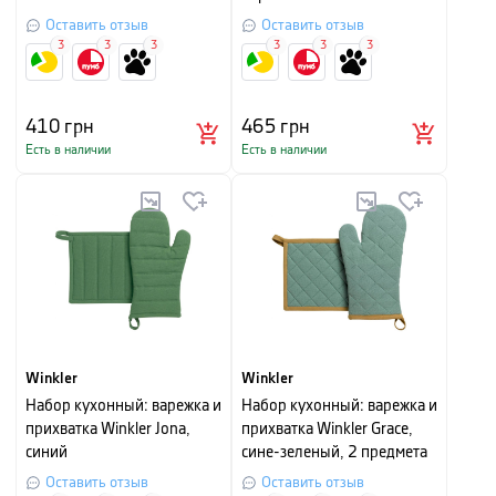
Оставить отзыв
Оставить отзыв
3
3
3
3
3
3
410
грн
465
грн
Есть в наличии
Есть в наличии
Winkler
Winkler
Набор кухонный: варежка и
Набор кухонный: варежка и
прихватка Winkler Jona,
прихватка Winkler Grace,
синий
сине-зеленый, 2 предмета
Оставить отзыв
Оставить отзыв