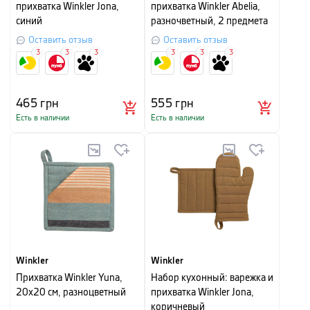
прихватка Winkler Jona,
прихватка Winkler Abelia,
синий
разночветный, 2 предмета
Оставить отзыв
Оставить отзыв
3
3
3
3
3
3
465
грн
555
грн
Есть в наличии
Есть в наличии
Winkler
Winkler
Прихватка Winkler Yuna,
Набор кухонный: варежка и
20х20 см, разноцветный
прихватка Winkler Jona,
коричневый