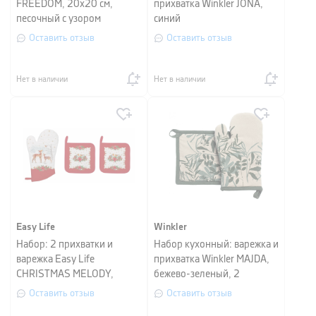
FREEDOM, 20х20 см,
прихватка Winkler JONA,
песочный с узором
синий
Оставить отзыв
Оставить отзыв
Нет в наличии
Нет в наличии
Easy Life
Winkler
Набор: 2 прихватки и
Набор кухонный: варежка и
варежка Easy Life
прихватка Winkler MAJDA,
CHRISTMAS MELODY,
бежево-зеленый, 2
красный с белым, 3
предмета
Оставить отзыв
Оставить отзыв
предмета