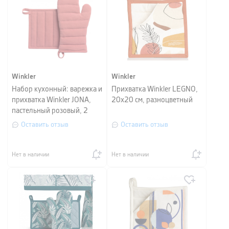
Winkler
Winkler
Набор кухонный: варежка и
Прихватка Winkler LEGNO,
прихватка Winkler JONA,
20х20 см, разноцветный
пастельный розовый, 2
предмета
Оставить отзыв
Оставить отзыв
Нет в наличии
Нет в наличии