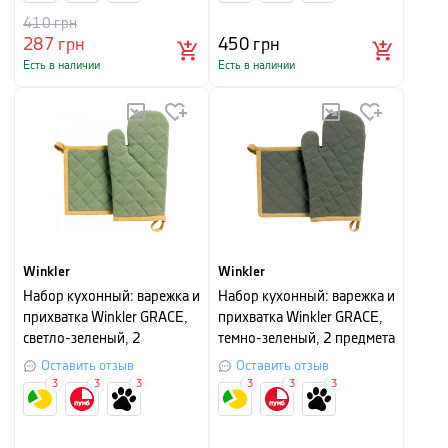
410
грн
287
грн
450
грн
Есть в наличии
Есть в наличии
Winkler
Winkler
Набор кухонный: варежка и
Набор кухонный: варежка и
прихватка Winkler GRACE,
прихватка Winkler GRACE,
светло-зеленый, 2
темно-зеленый, 2 предмета
предмета
Оставить отзыв
Оставить отзыв
3
3
3
3
3
3