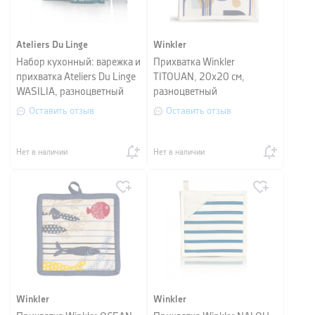
Ateliers Du Linge
Winkler
Набор кухонный: варежка и
Прихватка Winkler
прихватка Ateliers Du Linge
TITOUAN, 20х20 см,
WASILIA, разноцветный
разноцветный
Оставить отзыв
Оставить отзыв
Нет в наличии
Нет в наличии
Winkler
Winkler