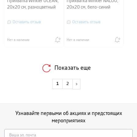
Прихватка Winkler OCEAN,
Прихватка Winkler NALOU,
20х20 см, разноцветный
20х20 см, бело-синий
Оставить отзыв
Оставить отзыв
Нет в наличии
Нет в наличии
Показать еще
1
2
Узнавайте первыми об акциях и предстоящих
мероприятиях