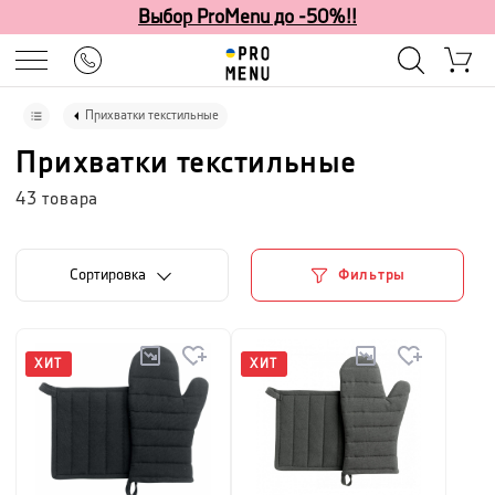
Выбор ProMenu до -50%!!
Прихватки текстильные
Прихватки текстильные
43
товара
Cортировка
Фильтры
ХИТ
ХИТ