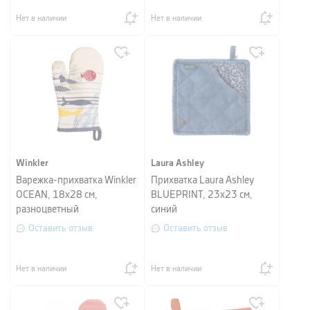
Нет в наличии
Нет в наличии
Winkler
Laura Ashley
Варежка-прихватка Winkler
Прихватка Laura Ashley
OCEAN, 18х28 см,
BLUEPRINT, 23х23 см,
разноцветный
синий
Оставить отзыв
Оставить отзыв
Нет в наличии
Нет в наличии