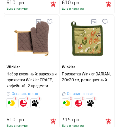
610
грн
610
грн
Есть в наличии
Есть в наличии
Winkler
Winkler
Набор кухонный: варежка и
Прихватка Winkler DARIAN,
прихватка Winkler GRACE,
20х20 см, разноцветный
кофейный, 2 предмета
Оставить отзыв
Оставить отзыв
3
3
3
3
3
3
610
грн
315
грн
Есть в наличии
Есть в наличии