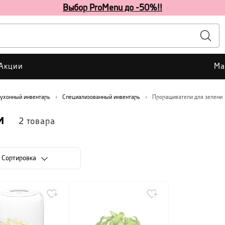
Выбор ProMenu до -50%!!
Акции
Ма
ухонный инвентарь
Специализованный инвентарь
Проращиватели для зелени
и
2
товара
Cортировка