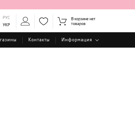
РУС
В корзине нет
товаров
УКР
газины
Контакты
Информация