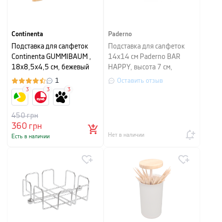
Continenta
Paderno
Подставка для салфеток
Подставка для салфеток
Continenta GUMMIBAUM ,
14х14 см Paderno BAR
18х8,5х4,5 см, бежевый
HAPPY, высота 7 см,
серебристый
1
Оставить отзыв
3
3
3
450
грн
360
грн
Нет в наличии
Есть в наличии