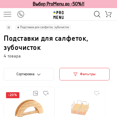
Выбор ProMenu до -50%!!
Подставки для салфеток, зубочисток
Подставки для салфеток,
зубочисток
4
товара
Cортировка
Фильтры
-
20
%