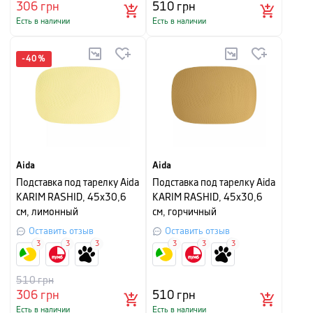
306
грн
510
грн
Есть в наличии
Есть в наличии
-
40
%
Aida
Aida
Подставка под тарелку Aida
Подставка под тарелку Aida
KARIM RASHID, 45х30,6
KARIM RASHID, 45х30,6
см, лимонный
см, горчичный
Оставить отзыв
Оставить отзыв
3
3
3
3
3
3
510
грн
306
грн
510
грн
Есть в наличии
Есть в наличии