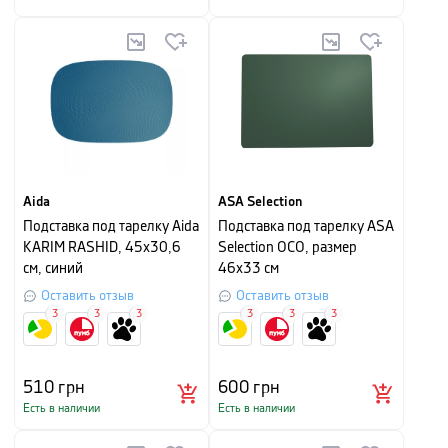
Aida
ASA Selection
Подставка под тарелку Aida
Подставка под тарелку ASA
KARIM RASHID, 45х30,6
Selection OCO, размер
см, синий
46х33 см
Оставить отзыв
Оставить отзыв
3
3
3
3
3
3
510
грн
600
грн
Есть в наличии
Есть в наличии