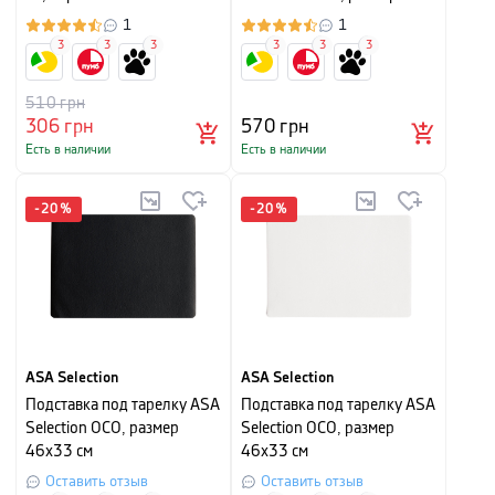
46х33 см, зеленый
1
1
3
3
3
3
3
3
510
грн
306
грн
570
грн
Есть в наличии
Есть в наличии
-
20
%
-
20
%
ASA Selection
ASA Selection
Подставка под тарелку ASA
Подставка под тарелку ASA
Selection OCO, размер
Selection OCO, размер
46х33 см
46х33 см
Оставить отзыв
Оставить отзыв