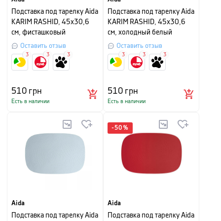
Подставка под тарелку Aida
Подставка под тарелку Aida
KARIM RASHID, 45х30,6
KARIM RASHID, 45х30,6
см, фисташковый
см, холодный белый
Оставить отзыв
Оставить отзыв
3
3
3
3
3
3
510
грн
510
грн
Есть в наличии
Есть в наличии
-
50
%
Aida
Aida
Подставка под тарелку Aida
Подставка под тарелку Aida