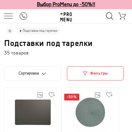
Выбор ProMenu до -50%!!
Подставки под тарелки
Подставки под тарелки
35
товаров
Cортировка
Фильтры
-
50
%