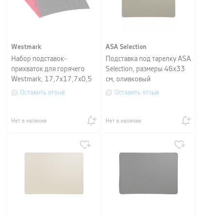
Westmark
ASA Selection
Набор подставок-
Подставка под тарелку ASA
прихваток для горячего
Selection, размеры 46х33
Westmark, 17,7х17,7х0,5
см, оливковый
см, разноцветный, 2 шт
Оставить отзыв
Оставить отзыв
Нет в наличии
Нет в наличии