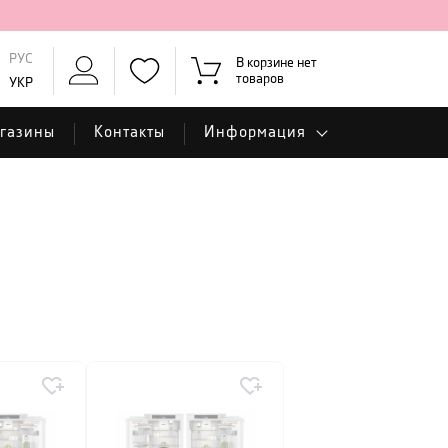
РУС
В корзине нет
товаров
УКР
газины
Контакты
Информация