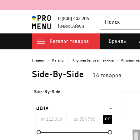
0 (800) 402 204
График работы
Каталог товаров
Бренды
Главная
Каталог
Крупная бытовая техника
Крупная те
Side-By-Side
14
товаров
Side-By-Side
ЦЕНА
OK