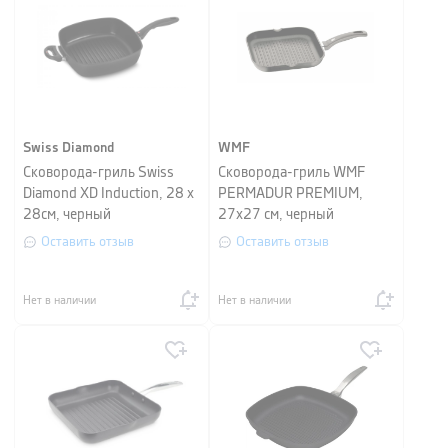
Swiss Diamond
WMF
Сковорода-гриль Swiss
Сковорода-гриль WMF
Diamond XD Induction, 28 х
PERMADUR PREMIUM,
28см, черный
27х27 см, черный
Оставить отзыв
Оставить отзыв
Нет в наличии
Нет в наличии