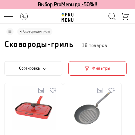
Выбор ProMenu до -50%!!
Сковороды-гриль
Сковороды-гриль
18
товаров
Cортировка
Фильтры