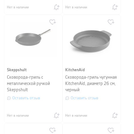
Нет в наличии
Нет в наличии
Skeppshult
KitchenAid
Сковорода-гриль с
Сковорода-гриль чугунная
металлической ручкой
KitchenAid, диаметр 26 см,
Skeppshult
черный
PROFESSIONAL, диаметр
Оставить отзыв
Оставить отзыв
25 см, черный
Нет в наличии
Нет в наличии