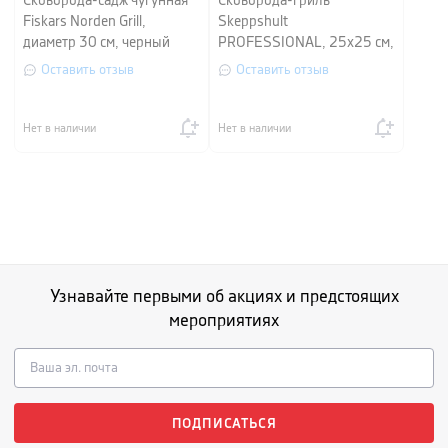
Сковорода-садж чугунная
Сковорода-гриль
Fiskars Norden Grill,
Skeppshult
диаметр 30 см, черный
PROFESSIONAL, 25х25 см,
черный
Оставить отзыв
Оставить отзыв
Нет в наличии
Нет в наличии
Узнавайте первыми об акциях и предстоящих
мероприятиях
ПОДПИСАТЬСЯ