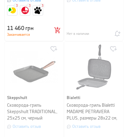
Оставить отзыв
Оставить отзыв
3
3
3
11 460
грн
Нет в наличии
Заканчивается
Skeppshult
Bialetti
Сковорода-гриль
Сковорода-гриль Bialetti
Skeppshult TRADITIONAL,
MADAME PETRAVERA
25х25 см, черный
PLUS, размеры 28х22 см,
серый
Оставить отзыв
Оставить отзыв