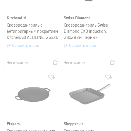
KitchenAid
Swiss Diamond
Сковорода-гриль с
Сковорода-гриль Swiss
антипригарным покрытием
Diamond CXD Induction,
KitchenAid ALULINE, 26х26
28х28 см, черный
см, черный
Оставить отзыв
Оставить отзыв
Нет в наличии
Нет в наличии
Fiskars
Skeppshult