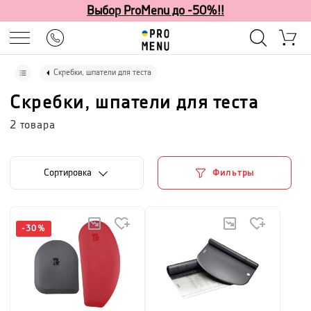
Выбор ProMenu до -50%!!
Скребки, шпатели для теста
Скребки, шпатели для теста
2
товара
Cортировка
Фильтры
-
30
%