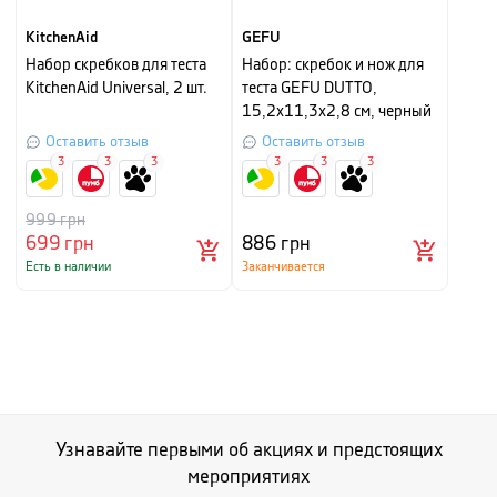
KitchenAid
GEFU
Набор скребков для теста
Набор: скребок и нож для
KitchenAid Universal, 2 шт.
теста GEFU DUTTO,
15,2х11,3х2,8 см, черный
Оставить отзыв
Оставить отзыв
3
3
3
3
3
3
999
грн
699
грн
886
грн
Есть в наличии
Заканчивается
Узнавайте первыми об акциях и предстоящих
мероприятиях