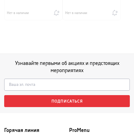
Нет в наличии
Нет в наличии
Узнавайте первыми об акциях и предстоящих
мероприятиях
ПОДПИСАТЬСЯ
Горячая линия
ProMenu