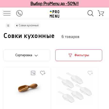
Выбор ProMenu до -50%!!
Совки кухонные
Совки кухонные
6
товаров
Cортировка
Фильтры