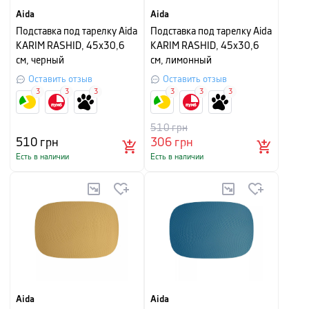
Aida
Aida
Подставка под тарелку Aida
Подставка под тарелку Aida
KARIM RASHID, 45х30,6
KARIM RASHID, 45х30,6
см, черный
см, лимонный
Оставить отзыв
Оставить отзыв
3
3
3
3
3
3
510
грн
510
грн
306
грн
Есть в наличии
Есть в наличии
Aida
Aida