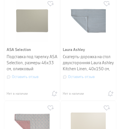
ASA Selection
Laura Ashley
Подставка под тарелку ASA
Скатерть-дорожка на стол
Selection, размеры 46х33
двухсторонняя Laura Ashley
см, оливковый
Kitchen Linen, 40х150 см,
синий/цветочный принт
Оставить отзыв
Оставить отзыв
Нет в наличии
Нет в наличии