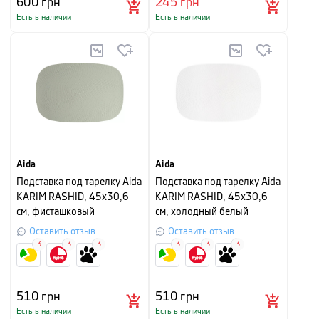
600
грн
245
грн
Есть в наличии
Есть в наличии
Aida
Aida
Подставка под тарелку Aida
Подставка под тарелку Aida
KARIM RASHID, 45х30,6
KARIM RASHID, 45х30,6
см, фисташковый
см, холодный белый
Оставить отзыв
Оставить отзыв
3
3
3
3
3
3
510
грн
510
грн
Есть в наличии
Есть в наличии