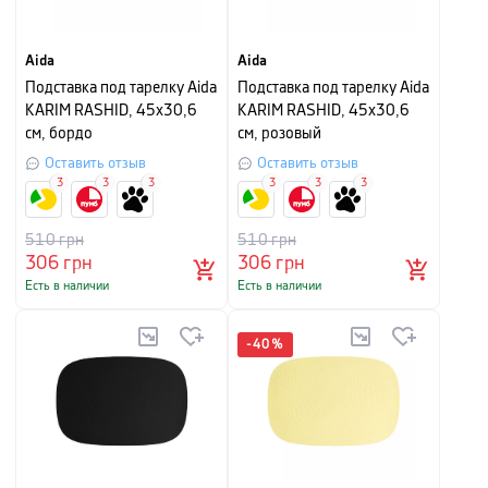
Aida
Aida
Подставка под тарелку Aida
Подставка под тарелку Aida
KARIM RASHID, 45х30,6
KARIM RASHID, 45х30,6
см, бордо
см, розовый
Оставить отзыв
Оставить отзыв
3
3
3
3
3
3
510
грн
510
грн
306
грн
306
грн
Есть в наличии
Есть в наличии
-
40
%