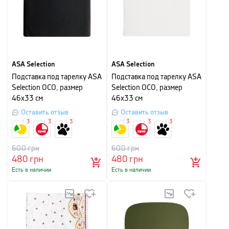
ASA Selection
ASA Selection
Подставка под тарелку ASA
Подставка под тарелку ASA
Selection OCO, размер
Selection OCO, размер
46х33 см
46х33 см
Оставить отзыв
Оставить отзыв
3
3
3
3
3
3
600
грн
600
грн
480
грн
480
грн
Есть в наличии
Есть в наличии