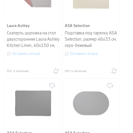
Laura Ashley
ASA Selection
Скатерть-дорожка на стол
Подставка под тарелку ASA
двухсторонняя Laura Ashley
Selection, размер 46х33 см,
Kitchen Linen, 40х150 см,
серо-бежевый
бордо/цветочный принт
Оставить отзыв
Оставить отзыв
Нет в наличии
Нет в наличии