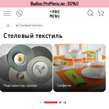
Выбор ProMenu до -50%!!
Столовый текстиль
Столовый текстиль
Подставки под тарелки
Салфетки