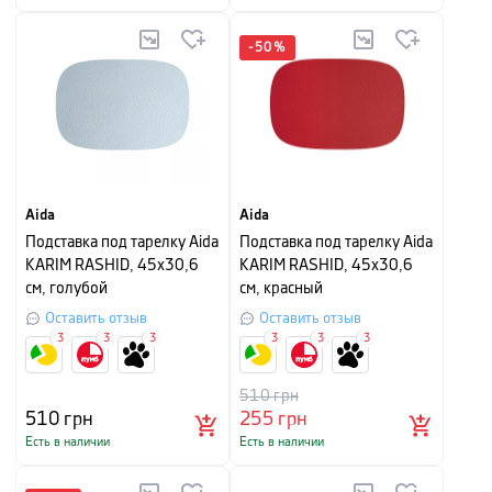
-
50
%
Aida
Aida
Подставка под тарелку Aida
Подставка под тарелку Aida
KARIM RASHID, 45х30,6
KARIM RASHID, 45х30,6
см, голубой
см, красный
Оставить отзыв
Оставить отзыв
3
3
3
3
3
3
510
грн
510
грн
255
грн
Есть в наличии
Есть в наличии