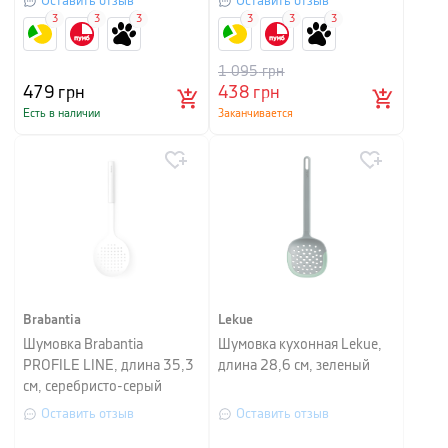
Оставить отзыв
Оставить отзыв
3
3
3
3
3
3
1 095
грн
479
грн
438
грн
Есть в наличии
Заканчивается
Brabantia
Lekue
Шумовка Brabantia
Шумовка кухонная Lekue,
PROFILE LINE, длина 35,3
длина 28,6 см, зеленый
см, серебристо-серый
Оставить отзыв
Оставить отзыв