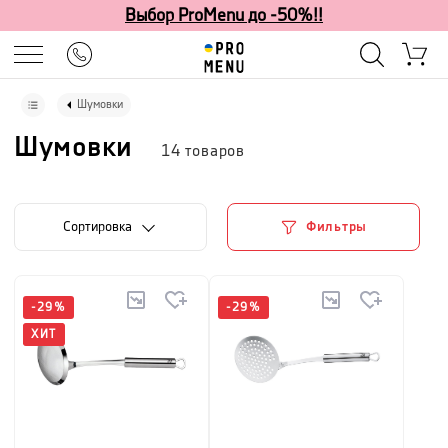
Выбор ProMenu до -50%!!
Шумовки
Шумовки
14
товаров
Cортировка
Фильтры
-
29
%
-
29
%
ХИТ