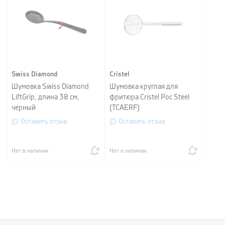
Swiss Diamond
Cristel
Шумовка Swiss Diamond
Шумовка круглая для
LiftGrip, длина 38 см,
фритюра Cristel Poc Steel
черный
(TCAERF)
Оставить отзыв
Оставить отзыв
Нет в наличии
Нет в наличии