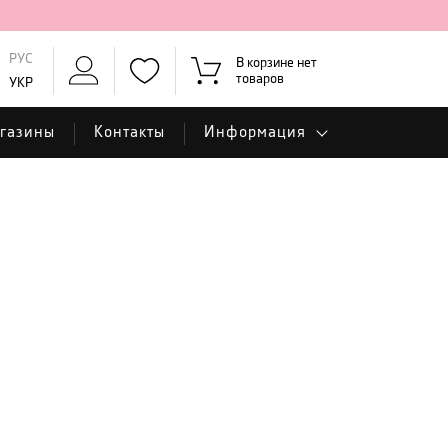
РУС
В корзине нет
товаров
УКР
газины
Контакты
Информация