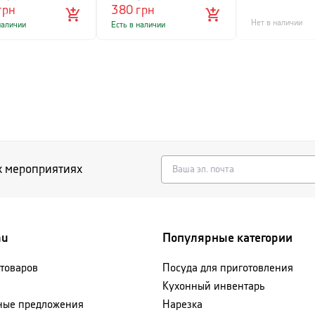
грн
380
грн
Нет в наличии
наличии
Есть в наличии
х мероприятиях
nu
Популярные категории
 товаров
Посуда для приготовления
Кухонный инвентарь
ные предложения
Нарезка