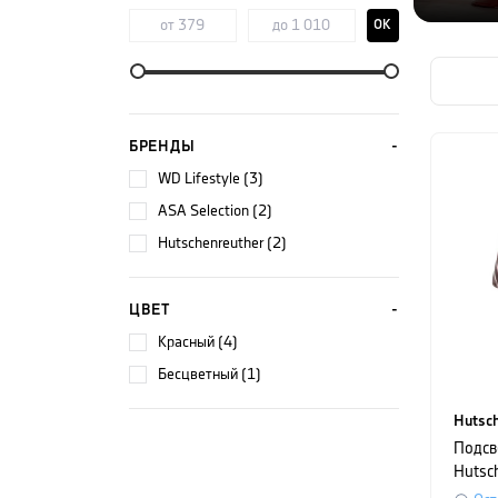
OK
БРЕНДЫ
WD Lifestyle (3)
ASA Selection (2)
Hutschenreuther (2)
ЦВЕТ
красный (4)
бесцветный (1)
Hutsch
Подсв
Hutsc
CHRIS