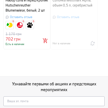
Набор соль и перец Кролик
Солонка Westmark Alpha,
Hutschenreuther
объем 0,5 л, серебристый
Blumenwiese, белый, 2 шт
Оставить отзыв
Оставить отзыв
6
6
6
1 170
грн
702
грн
Нет в наличии
Есть в наличии
Узнавайте первыми об акциях и предстоящих
мероприятиях