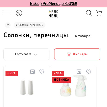
Выбор ProMenu до -50%!!
Солонки, перечницы
Солонки, перечницы
4
товара
Cортировка
Фильтры
-
30
%
-
30
%
НОВИНКА