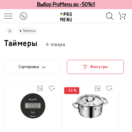
Выбор ProMenu до -50%!!
Таймеры
Таймеры
4
товара
Cортировка
Фильтры
-
31
%