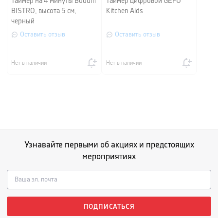
Таймер на 4 минуты Bodum
Таймер цифровой GEFU
BISTRO, высота 5 см,
Kitchen Aids
черный
Оставить отзыв
Оставить отзыв
Нет в наличии
Нет в наличии
Узнавайте первыми об акциях и предстоящих
мероприятиях
ПОДПИСАТЬСЯ