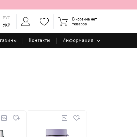
РУС
В корзине нет
товаров
УКР
газины
Контакты
Информация