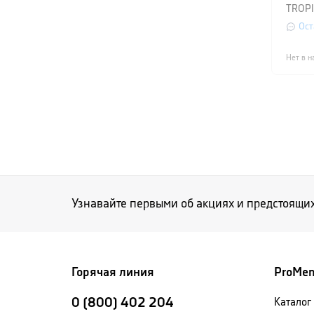
TROPI
л, че
Ост
Нет в н
Узнавайте первыми об акциях и предстоящи
Горячая линия
ProMe
0 (800) 402 204
Каталог