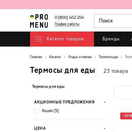
0 (800) 402 204
График работы
Каталог товаров
Бренды
Главная
Каталог
Отдых и пикник
Термопосуда
Терм
Термосы для еды
23
товара
Термосы для еды
АКЦИОННЫЕ ПРЕДЛОЖЕНИЯ
акция (5)
-
30
ЦЕНА