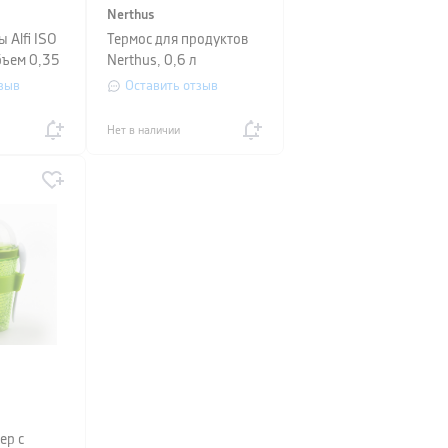
Nerthus
 Alfi ISO
Термос для продуктов
ъем 0,35
Nerthus, 0,6 л
зыв
Оставить отзыв
Нет в наличии
ер с