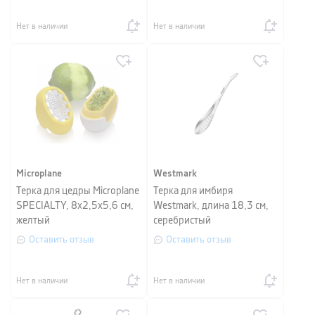
Нет в наличии
Нет в наличии
Microplane
Westmark
Терка для цедры Microplane
Терка для имбиря
SPECIALTY, 8x2,5x5,6 см,
Westmark, длина 18,3 см,
желтый
серебристый
Оставить отзыв
Оставить отзыв
Нет в наличии
Нет в наличии