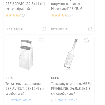
GEFU GRATO, 24,5х11х11
цитрусовых мелкая
см, серебристый
Microplane PREMIUM
CLASSIC, 32,5x3,5x3 см,
1
1
черный
Нет в наличии
Нет в наличии
GEFU
GEFU
Терка четырехсторонняя
Терка двухсторонняя GEFU
GEFU V-CUT, 28х12х9 см,
PRIMELINE, 34,9x8,5x1,8
серебристый
см, серебристый
Оставить отзыв
Оставить отзыв