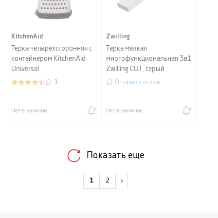
KitchenAid
Zwilling
Терка четырехсторонняя с
Терка мелкая
контейнером KitchenAid
многофункциональная 3в1
Universal
Zwilling CUT, серый
1
Оставить отзыв
Нет в наличии
Нет в наличии
Показать еще
1
2