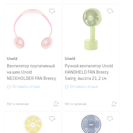
Unold
Unold
Вентилятор портативный
Ручной вентилятор Unold
на шею Unold
HANDHELD FAN Breezy
NECKHOLDER FAN Breezy,
Swing, высота 21,2 см,
высота 29 см, розовый
светло-зеленый
Оставить отзыв
Оставить отзыв
Нет в наличии
Нет в наличии