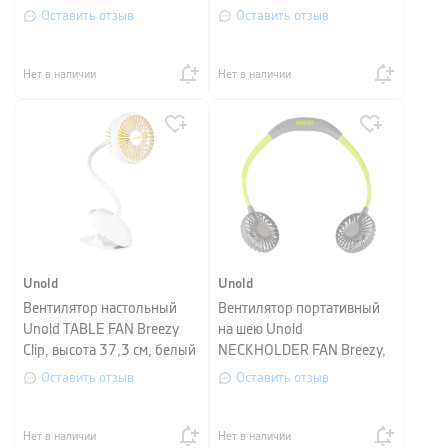
кремовый.
высота 29 см, белый с
Оставить отзыв
Оставить отзыв
желтым
Нет в наличии
Нет в наличии
Unold
Unold
Вентилятор настольный
Вентилятор портативный
Unold TABLE FAN Breezy
на шею Unold
Clip, высота 37,3 см, белый
NECKHOLDER FAN Breezy,
с желтым
высота 29 см, зеленый с
Оставить отзыв
Оставить отзыв
серым
Нет в наличии
Нет в наличии