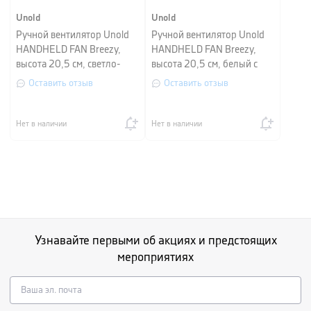
Unold
Unold
Ручной вентилятор Unold
Ручной вентилятор Unold
HANDHELD FAN Breezy,
HANDHELD FAN Breezy,
высота 20,5 см, светло-
высота 20,5 см, белый с
зеленый
желтым
Оставить отзыв
Оставить отзыв
Нет в наличии
Нет в наличии
Узнавайте первыми об акциях и предстоящих
мероприятиях