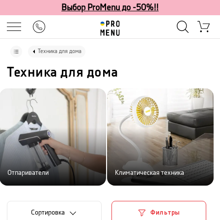
Выбор ProMenu до -50%!!
Техника для дома
Техника для дома
Отпариватели
Климатическая техника
Cортировка
Фильтры