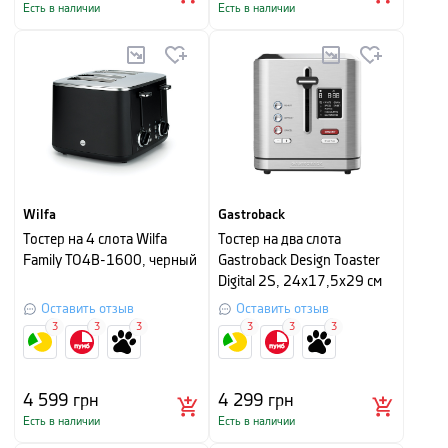
Есть в наличии
Есть в наличии
Wilfa
Gastroback
Тостер на 4 слота Wilfa
Тостер на два слота
Family TO4B-1600, черный
Gastroback Design Toaster
Digital 2S, 24x17,5x29 см
Оставить отзыв
Оставить отзыв
3
3
3
3
3
3
4 599
грн
4 299
грн
Есть в наличии
Есть в наличии