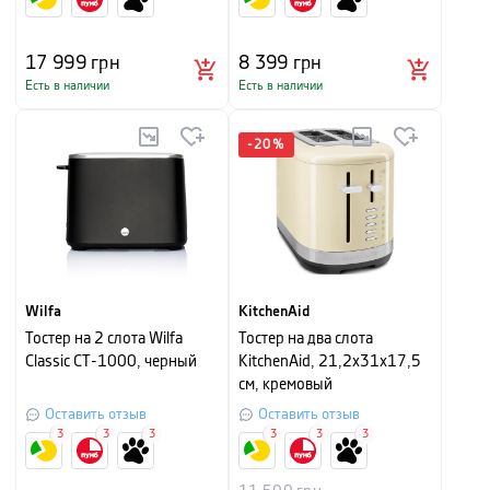
17 999
грн
8 399
грн
Есть в наличии
Есть в наличии
-
20
%
Wilfa
KitchenAid
Тостер на 2 слота Wilfa
Тостер на два слота
Classic СТ-1000, черный
KitchenAid, 21,2х31х17,5
см, кремовый
Оставить отзыв
Оставить отзыв
3
3
3
3
3
3