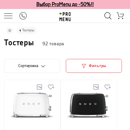
Выбор ProMenu до -50%!!
Тостеры
Тостеры
92
товара
Cортировка
Фильтры