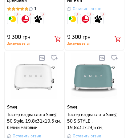
кремовый
мятный
1
Оставить отзыв
3
3
3
3
3
3
9 300
грн
9 300
грн
Заканчивается
Заканчивается
Smeg
Smeg
Тостер на два слота Smeg
Тостер на два слота Smeg
50 Style, 19,8х31х19,5 см,
50'S STYLE ,
белый матовый
19,8х31х19,5 см,
изумрудно-зеленый
Оставить отзыв
Оставить отзыв