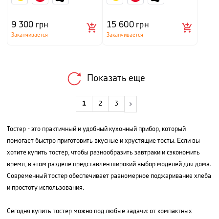
9 300
грн
15 600
грн
Заканчивается
Заканчивается
Показать еще
1
2
3
Тостер - это практичный и удобный кухонный прибор, который
помогает быстро приготовить вкусные и хрустящие тосты. Если вы
хотите купить тостер, чтобы разнообразить завтраки и сэкономить
время, в этом разделе представлен широкий выбор моделей для дома.
Современный тостер обеспечивает равномерное поджаривание хлеба
и простоту использования.
Сегодня купить тостер можно под любые задачи: от компактных