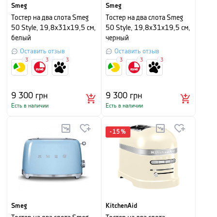
Smeg
Smeg
Тостер на два слота Smeg
Тостер на два слота Smeg
50 Style, 19,8х31х19,5 см,
50 Style, 19,8х31х19,5 см,
белый
черный
Оставить отзыв
Оставить отзыв
3
3
3
3
3
3
9 300
грн
9 300
грн
Есть в наличии
Есть в наличии
-
15
%
Smeg
KitchenAid