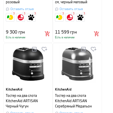
розовый
см, черный матовый
Оставить отзыв
Оставить отзыв
3
3
3
3
3
3
9 300
грн
11 599
грн
Есть в наличии
Есть в наличии
KitchenAid
KitchenAid
Тостер на два слота
Тостер на два слота
KitchenAid ARTISAN
KitchenAid ARTISAN
Черный Чугун
Серебряный Медальон