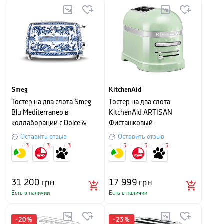
Smeg
KitchenAid
Тостер на два слота Smeg
Тостер на два слота
Blu Mediterraneo в
KitchenAid ARTISAN
коллаборации с Dolce &
Фисташковый
Gabbana, 19,8х31х19,5 см,
Оставить отзыв
Оставить отзыв
разноцветный
3
3
3
3
3
3
31 200
грн
17 999
грн
Есть в наличии
Есть в наличии
-
20
%
-
23
%