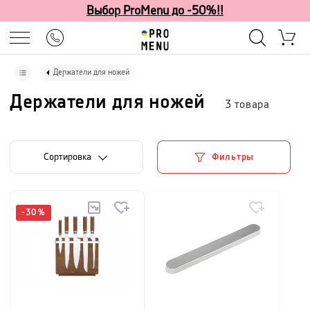
Выбор ProMenu до -50%!!
Держатели для ножей
Держатели для ножей
3
товара
Cортировка
Фильтры
-
30
%