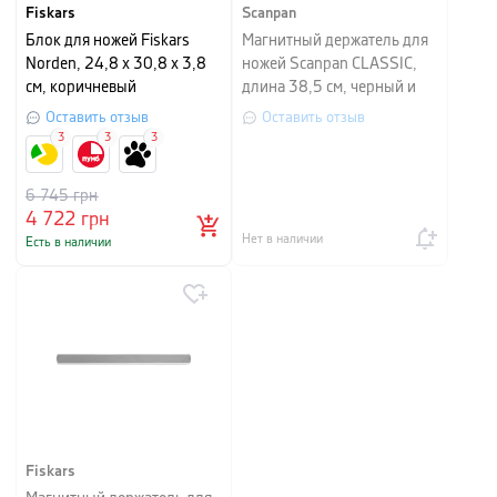
Fiskars
Scanpan
Блок для ножей Fiskars
Магнитный держатель для
Norden, 24,8 х 30,8 х 3,8
ножей Scanpan CLASSIC,
см, коричневый
длина 38,5 см, черный и
серебристый
Оставить отзыв
Оставить отзыв
3
3
3
6 745
грн
4 722
грн
Нет в наличии
Есть в наличии
Fiskars