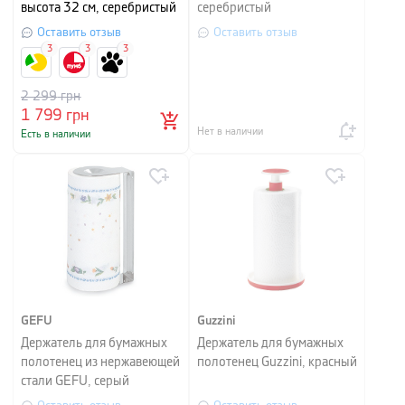
высота 32 см, серебристый
серебристый
Оставить отзыв
Оставить отзыв
3
3
3
2 299
грн
1 799
грн
Нет в наличии
Есть в наличии
GEFU
Guzzini
Держатель для бумажных
Держатель для бумажных
полотенец из нержавеющей
полотенец Guzzini, красный
стали GEFU, серый