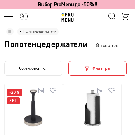
Выбор ProMenu до -50%!!
Полотенцедержатели
Полотенцедержатели
8
товаров
Cортировка
Фильтры
-
20
%
ХИТ