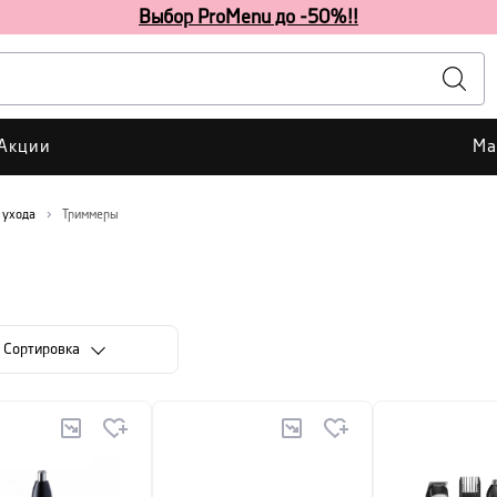
Выбор ProMenu до -50%!!
Акции
Ма
 ухода
Триммеры
Cортировка