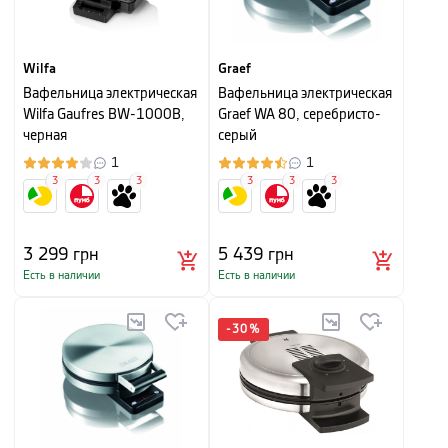
Wilfa
Graef
Вафельница электрическая
Вафельница электрическая
Wilfa Gaufres BW-1000B,
Graef WA 80, серебристо-
черная
серый
1
1
3
3
3
3
3
3
3 299
грн
5 439
грн
Есть в наличии
Есть в наличии
-
30
%