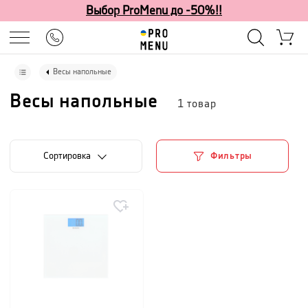
Выбор ProMenu до -50%!!
Весы напольные
Весы напольные
1
товар
Cортировка
Фильтры