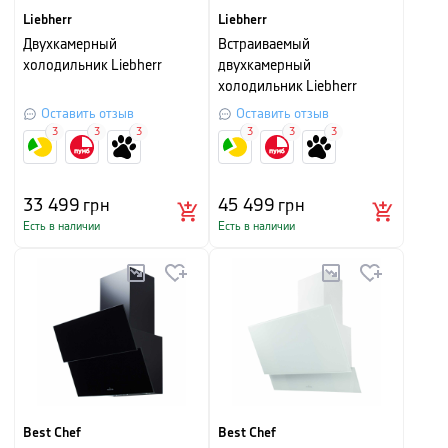
Liebherr
Liebherr
Двухкамерный
Встраиваемый
холодильник Liebherr
двухкамерный
холодильник Liebherr
Оставить отзыв
Оставить отзыв
3
3
3
3
3
3
33 499
грн
45 499
грн
Есть в наличии
Есть в наличии
Best Chef
Best Chef