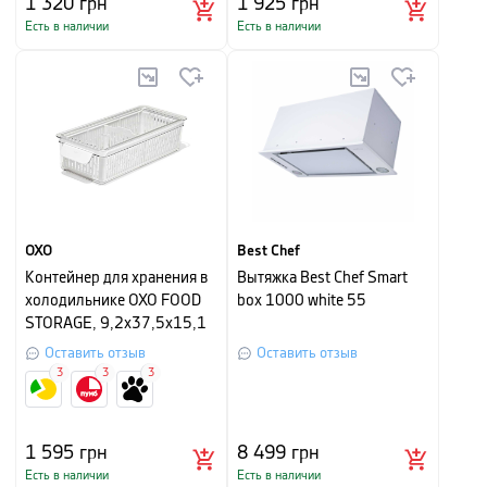
1 320
грн
1 925
грн
Есть в наличии
Есть в наличии
OXO
Best Chef
Контейнер для хранения в
Вытяжка Best Chef Smart
холодильнике OXO FOOD
box 1000 white 55
STORAGE, 9,2х37,5х15,1
см, белый
Оставить отзыв
Оставить отзыв
3
3
3
1 595
грн
8 499
грн
Есть в наличии
Есть в наличии