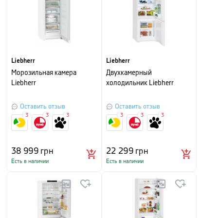
Liebherr
Liebherr
Морозильная камера
Двухкамерный
Liebherr
холодильник Liebherr
Оставить отзыв
Оставить отзыв
3
3
3
3
3
3
38 999
грн
22 299
грн
Есть в наличии
Есть в наличии