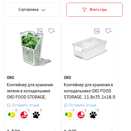
Cортировка
Фильтры
OXO
OXO
Контейнер для хранения
Контейнер для хранения в
зелени в холодильнике
холодильнике OXO FOOD
OXO FOOD STORAGE,
STORAGE, 11,8х35,1х18,9
11,4х15,2х28,7 см, белый
см, белый
Оставить отзыв
Оставить отзыв
3
3
3
3
3
3