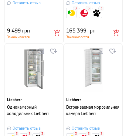
Оставить отзыв
Оставить отзыв
3
3
3
9 499
грн
165 399
грн
Заканчивается
Заканчивается
Liebherr
Liebherr
Однокамерный
Встраиваемая морозильная
холодильник Liebherr
камера Liebherr
Оставить отзыв
Оставить отзыв
3
3
3
3
3
3