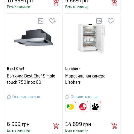
10 999
грн
5 669
грн
Есть в наличии
Есть в наличии
Best Chef
Liebherr
Вытяжка Best Chef Simple
Морозильная камера
touch 750 inox 60
Liebherr
Оставить отзыв
Оставить отзыв
3
3
3
6 999
грн
14 699
грн
Есть в наличии
Есть в наличии