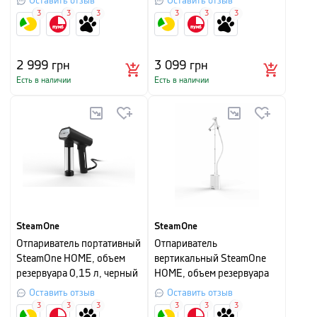
Оставить отзыв
Оставить отзыв
3
3
3
3
3
3
2 999
грн
3 099
грн
Есть в наличии
Есть в наличии
SteamOne
SteamOne
Отпариватель портативный
Отпариватель
SteamOne HOME, объем
вертикальный SteamOne
резервуара 0,15 л, черный
HOME, объем резервуара
1,2 л, белый
Оставить отзыв
Оставить отзыв
3
3
3
3
3
3