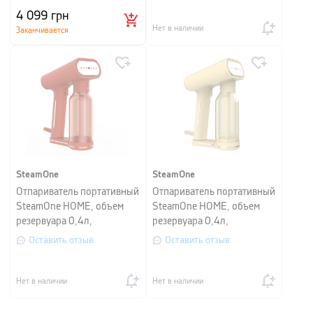
4 099
грн
Нет в наличии
Заканчивается
SteamOne
SteamOne
Отпариватель портативный
Отпариватель портативный
SteamOne HOME, объем
SteamOne HOME, объем
резервуара 0,4л,
резервуара 0,4л,
терракотовый.
кремовый.
Оставить отзыв
Оставить отзыв
Нет в наличии
Нет в наличии