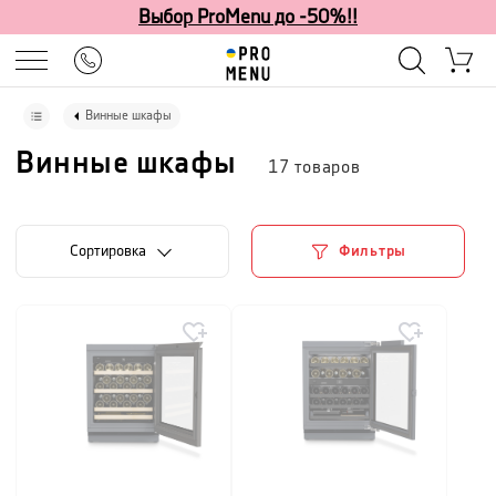
Выбор ProMenu до -50%!!
Винные шкафы
Винные шкафы
17
товаров
Cортировка
Фильтры