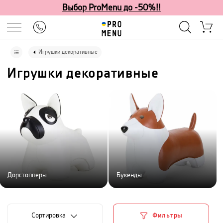
Выбор ProMenu до -50%!!
Игрушки декоративные
Игрушки декоративные
Дорстопперы
Букенды
Cортировка
Фильтры