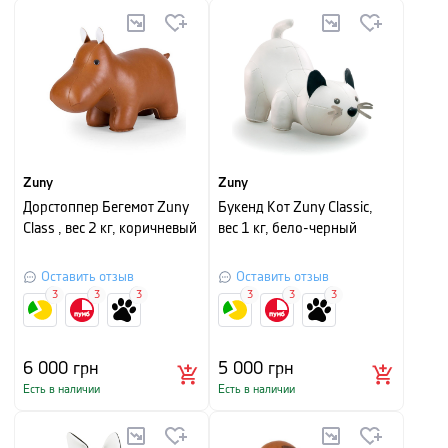
Zuny
Zuny
Дорстоппер Бегемот Zuny
Букенд Кот Zuny Classic,
Class , вес 2 кг, коричневый
вес 1 кг, бело-черный
Оставить отзыв
Оставить отзыв
3
3
3
3
3
3
6 000
грн
5 000
грн
Есть в наличии
Есть в наличии