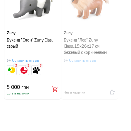
Zuny
Zuny
Букенд "Слон" Zuny Clas,
Букенд "Лев" Zuny
серый
Class,15х26х17 см,
бежевый с коричневым
Оставить отзыв
Оставить отзыв
3
3
3
5 000
грн
Нет в наличии
Есть в наличии