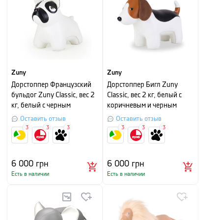
Zuny
Zuny
Дорстоппер Французский
Дорстоппер Бигл Zuny
бульдог Zuny Classic, вес 2
Classic, вес 2 кг, белый с
кг, белый с черным
коричневым и черным
Оставить отзыв
Оставить отзыв
3
3
3
3
3
3
6 000
грн
6 000
грн
Есть в наличии
Есть в наличии