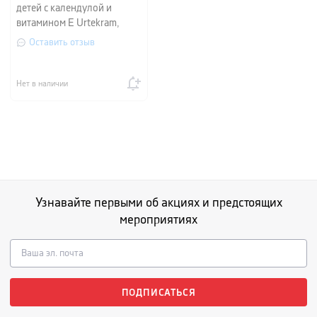
детей с календулой и
витамином Е Urtekram,
объем 0,5 л
Оставить отзыв
Нет в наличии
Узнавайте первыми об акциях и предстоящих
мероприятиях
ПОДПИСАТЬСЯ