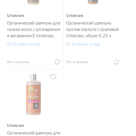
Urtekram
Urtekram
Органический шампунь для
Органический шампунь
тонких волос с розмарином
против перхоти с крапивой
и витамином Е Urtekram,
Urtekram, объем 0,25 л
объем 0,25 л
Оставить отзыв
Оставить отзыв
Нет в наличии
Нет в наличии
Urtekram
Органический шампунь для