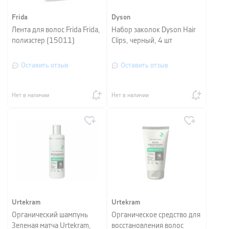
Frida
Dyson
Лента для волос Frida Frida,
Набор заколок Dyson Hair
полиэстер (15011)
Clips, черный, 4 шт
Оставить отзыв
Оставить отзыв
Нет в наличии
Нет в наличии
Urtekram
Urtekram
Органический шампунь
Органическое средство для
Зеленая матча Urtekram,
восстановления волос