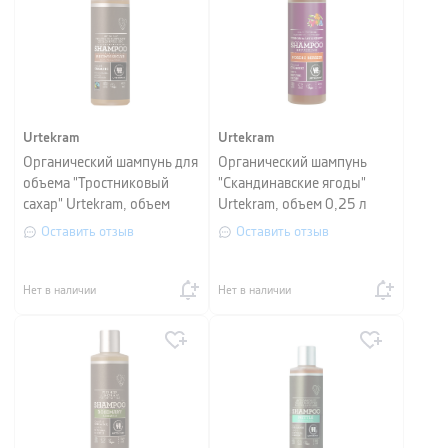
Urtekram
Urtekram
Органический шампунь для
Органический шампунь
объема "Тростниковый
"Скандинавские ягоды"
сахар" Urtekram, объем
Urtekram, объем 0,25 л
0,25 л
Оставить отзыв
Оставить отзыв
Нет в наличии
Нет в наличии