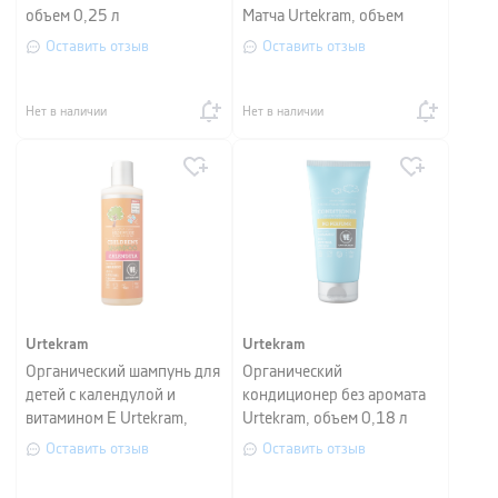
объем 0,25 л
Матча Urtekram, объем
0,15 л
Оставить отзыв
Оставить отзыв
Нет в наличии
Нет в наличии
Urtekram
Urtekram
Органический шампунь для
Органический
детей с календулой и
кондиционер без аромата
витамином Е Urtekram,
Urtekram, объем 0,18 л
объем 0,25 л
Оставить отзыв
Оставить отзыв