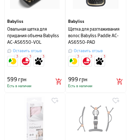
Babyliss
Babyliss
Овальная щетка для
Щетка для разглаживания
придания объема Babyliss
волос Babyliss Paddle AC-
AC-AS6550-VOL
AS6550-PAD
Оставить отзыв
Оставить отзыв
3
3
3
3
3
3
599
грн
999
грн
Есть в наличии
Есть в наличии