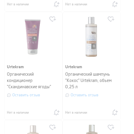
Нет в наличии
Нет в наличии
Urtekram
Urtekram
Органический
Органический шампунь
кондиционер
"Кокос" Urtekram, объем
"Скандинавские ягоды"
0,25 л
Urtekram, объем 0,18 л
Оставить отзыв
Оставить отзыв
Нет в наличии
Нет в наличии