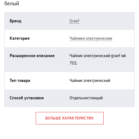
белый
Бренд
graef
Категория
чайники электрические
Расширенное описание
чайник электрический graef wk
701
Тип товара
чайник электрический
Способ установки
отдельностоящий
БОЛЬШЕ ХАРАКТЕРИСТИК