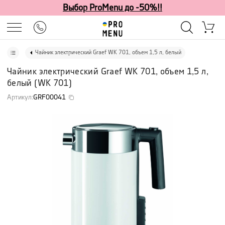
Выбор ProMenu до -50%!!
Чайник электрический Graef WK 701, объем 1,5 л, белый
Чайник электрический Graef WK 701, объем 1,5 л,
белый
(
WK 701
)
Артикул
:
GRF00041