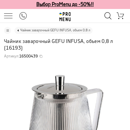
Выбор ProMenu до -50%!!
Чайник заварочный GEFU INFUSA, объем 0,8 л
Чайник заварочный GEFU INFUSA, объем 0,8 л
(
16193
)
Артикул
:
16500439