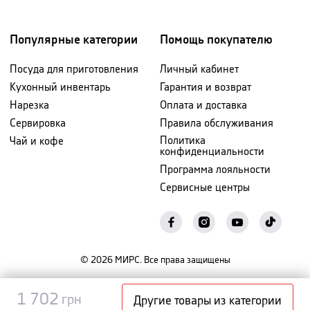
Популярные категории
Помощь покупателю
Посуда для приготовления
Личный кабинет
Кухонный инвентарь
Гарантия и возврат
Нарезка
Оплата и доставка
Сервировка
Правила обслуживания
Политика
Чай и кофе
конфиденциальности
Программа лояльности
Сервисные центры
©
2026
МИРС. Все права защищены
Уведомить
1 702
1 702
грн
грн
Другие товары из категории
о наличии