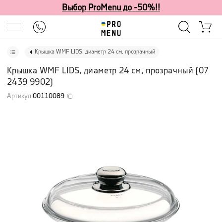
Выбор ProMenu до -50%!!
Крышка WMF LIDS, диаметр 24 см, прозрачный
Крышка WMF LIDS, диаметр 24 см, прозрачный
(
07
2439 9902
)
Артикул
:
00110089