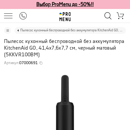
Выбор ProMenu до -50%!!
Пылесос кухонный беспроводной без аккумулятора KitchenAid GO, 41,4х7,6х7,7 см, черный матовый
Пылесос кухонный беспроводной без аккумулятора
KitchenAid GO, 41,4х7,6х7,7 см, черный матовый
(
5KKVR100BM
)
Артикул
:
07000691