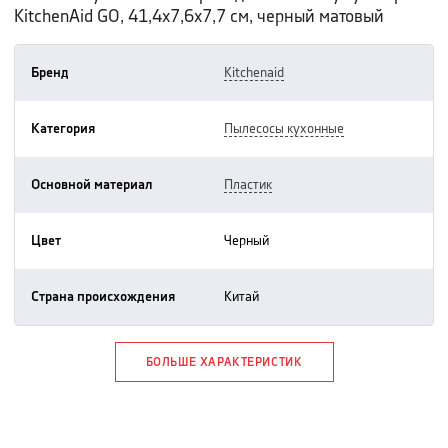
KitchenAid GO, 41,4х7,6х7,7 см, черный матовый
Бренд
kitchenaid
Категория
пылесосы кухонные
Основной материал
пластик
Цвет
черный
Страна происхождения
китай
БОЛЬШЕ ХАРАКТЕРИСТИК