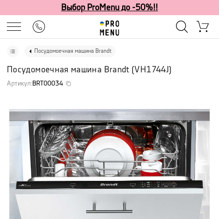
Выбор ProMenu до -50%!!
Посудомоечная машина Brandt
Посудомоечная машина Brandt
(
VH1744J
)
Артикул
:
BRT00034