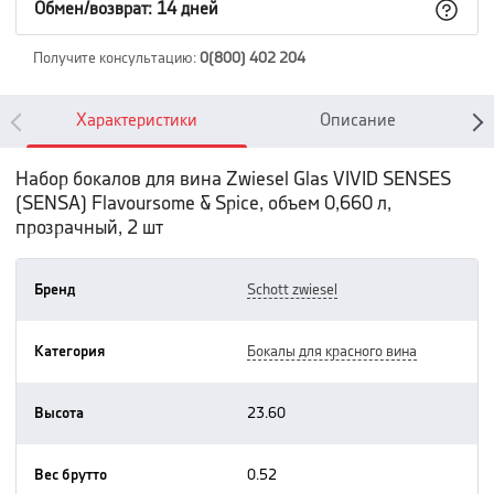
Обмен/возврат: 14 дней
Получите консультацию
:
0(800) 402 204
Характеристики
Описание
Набор бокалов для вина Zwiesel Glas VIVID SENSES
(SENSA) Flavoursome & Spice, объем 0,660 л,
прозрачный, 2 шт
Бренд
schott zwiesel
Категория
бокалы для красного вина
Высота
23.60
Вес брутто
0.52