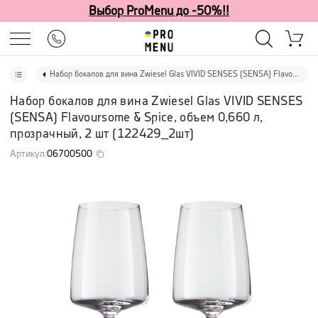
Выбор ProMenu до -50%!!
Набор бокалов для вина Zwiesel Glas VIVID SENSES (SENSA) Flavoursome & Spice, объем 0,660 л, прозрачный, 2 шт
Набор бокалов для вина Zwiesel Glas VIVID SENSES
(SENSA) Flavoursome & Spice, объем 0,660 л,
прозрачный, 2 шт
(
122429_2шт
)
Артикул
:
06700500