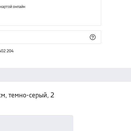
 картой онлайн
402 204
м, темно-серый, 2