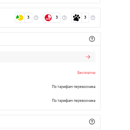
3
3
3
Бесплатно
По тарифам перевозчика
По тарифам перевозчика