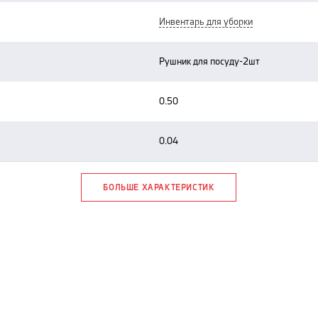
инвентарь для уборки
рушник для посуду-2шт
0.50
0.04
БОЛЬШЕ ХАРАКТЕРИСТИК