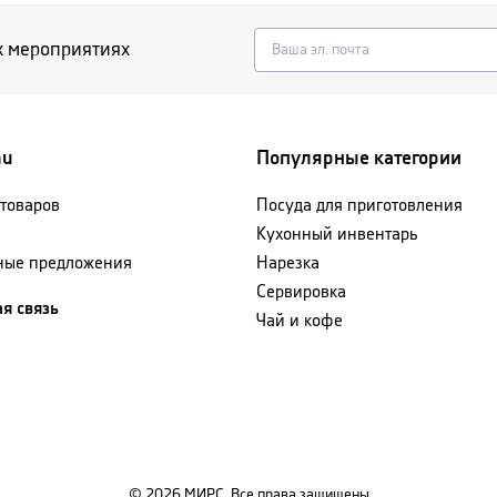
х мероприятиях
nu
Популярные категории
 товаров
Посуда для приготовления
Кухонный инвентарь
ные предложения
Нарезка
Сервировка
я связь
Чай и кофе
©
2026
МИРС. Все права защищены