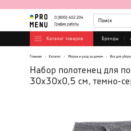
0 (800) 402 204
График работы
Каталог товаров
Бренды
Главная
Каталог
Уборка и уход за домом
Все для уборк
Набор полотенец для по
30х30х0,5 см, темно-се