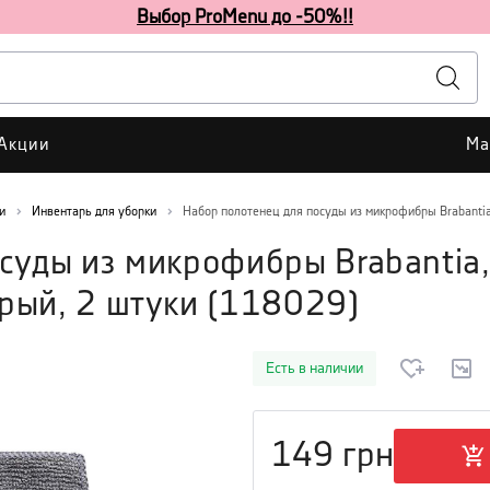
Выбор ProMenu до -50%!!
Акции
Ма
и
Инвентарь для уборки
Набор полотенец для посуды из микрофибры Brabantia
суды из микрофибры Brabantia
рый, 2 штуки
(
118029
)
Есть в наличии
149
грн