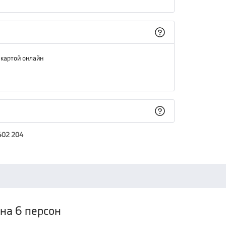
 картой онлайн
402 204
на 6 персон