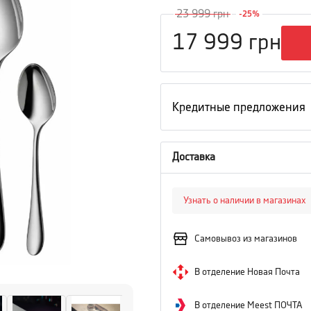
23 999
грн
-
25
%
17 999
грн
Кредитные предложения
Доставка
Узнать о наличии в магазинах
Самовывоз из магазинов
В отделение Новая Почта
В отделение Meest ПОЧТА