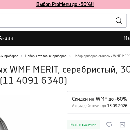
Выбор ProMenu до -50%!!
Акции
Ма
ых приборов
Наборы столовых приборов
Набор приборов столовых WMF MERIT,
ых WMF MERIT, серебристый, 3
(
11 4091 6340
)
Скидки на WMF до -60%
Акция действует до
13.09.2026
Есть в наличии