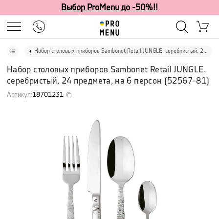
Выбор ProMenu до -50%!!
Набор столовых приборов Sambonet Retail JUNGLE, серебристый, 24 предмета, на 6 персон
Набор столовых приборов Sambonet Retail JUNGLE,
серебристый, 24 предмета, на 6 персон
(
52567-81
)
Артикул
:
18701231