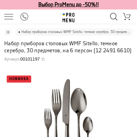
Выбор ProMenu до -50%!!
Набор приборов столовых WMF Sitello, темное серебро, 30 предметов, на 6 персон
Набор приборов столовых WMF Sitello, темное
серебро, 30 предметов, на 6 персон
(
12 2491 6610
)
Артикул
:
00101197
НОВИНКА