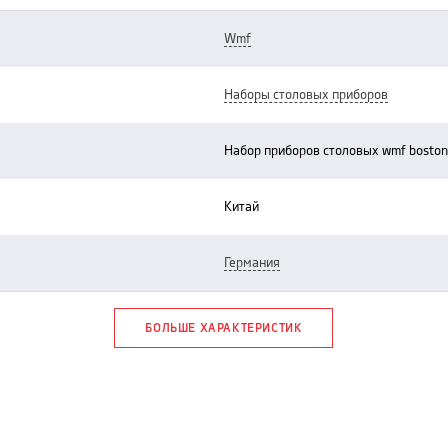
wmf
наборы столовых приборов
набор приборов столовых wmf boston
китай
германия
БОЛЬШЕ ХАРАКТЕРИСТИК