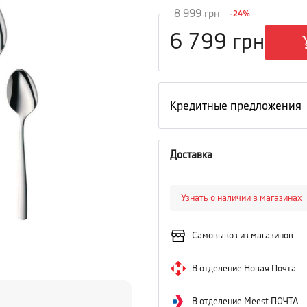
8 999
грн
-
24
%
6 799
грн
Кредитные предложения
Доставка
Узнать о наличии в магазинах
Самовывоз из магазинов
В отделение Новая Почта
В отделение Meest ПОЧТА