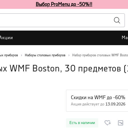
Выбор ProMenu до -50%!!
Акции
Ма
ых приборов
Наборы столовых приборов
Набор приборов столовых WMF Bosto
ых WMF Boston, 30 предметов
(
Скидки на WMF до -60%
Акция действует до
13.09.2026
Есть в наличии