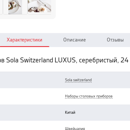
Характеристики
Описание
Отзывы
в Sola Switzerland LUXUS, серебристый, 24
sola switzerland
наборы столовых приборов
китай
швейцария