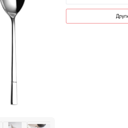
Други