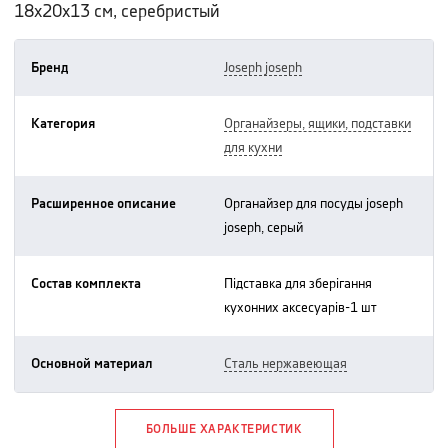
18х20х13 см, серебристый
Бренд
joseph joseph
Категория
органайзеры, ящики, подставки
для кухни
Расширенное описание
органайзер для посуды joseph
joseph, серый
Состав комплекта
підставка для зберігання
кухонних аксесуарів-1 шт
Основной материал
сталь нержавеющая
БОЛЬШЕ ХАРАКТЕРИСТИК