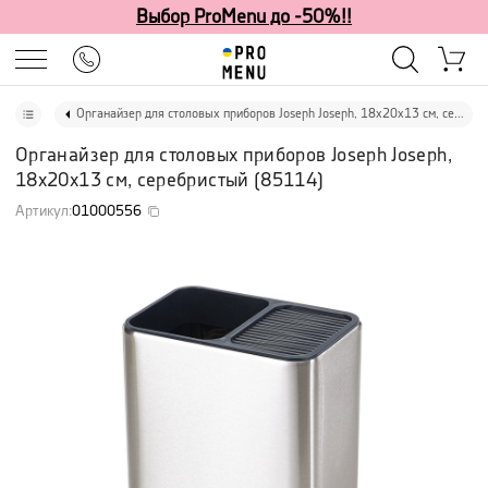
Выбор ProMenu до -50%!!
Органайзер для столовых приборов Joseph Joseph, 18х20х13 см, серебристый
Органайзер для столовых приборов Joseph Joseph,
18х20х13 см, серебристый
(
85114
)
Артикул
:
01000556