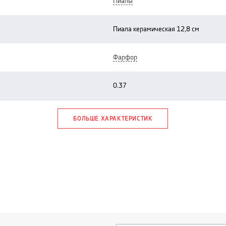
пиалы
пиала керамическая 12,8 см
фарфор
0.37
БОЛЬШЕ ХАРАКТЕРИСТИК