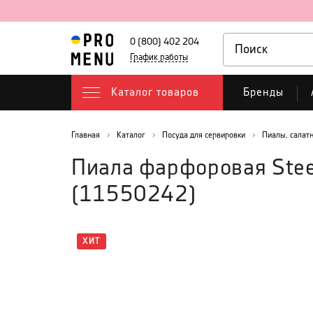
0 (800) 402 204
График работы
Каталог товаров
Бренды
Главная
Каталог
Посуда для сервировки
Пиалы, салат
Пиала фарфоровая Steel
(
11550242
)
ХИТ