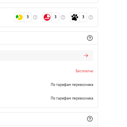
3
3
3
Бесплатно
По тарифам перевозчика
По тарифам перевозчика