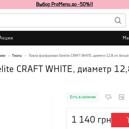
Выбор ProMenu до -50%!!
Акции
Ма
ники
Пиалы
Пиала фарфоровая Steelite CRAFT WHITE, диаметр 12,8 см, белый
ite CRAFT WHITE, диаметр 12,
Есть в наличии
1 140
грн